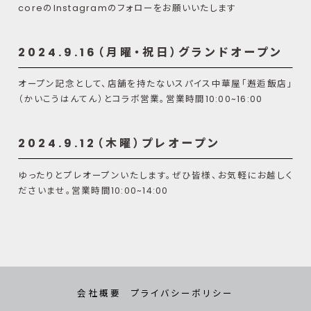
coreのInstagramのフォローをお願いいたします
2024.9.16（月曜・祝日）グランドオープン
オープン記念として、店舗を持たないスパイス中華屋「邂逅飯店」
（かいこうはんてん）とコラボ営業。営業時間10:00~16:00
2024.9.12（木曜）プレオープン
ゆったりとプレオープンいたします。ぜひ皆様、お気軽にお越しく
ださいませ。営業時間10:00~14:00
会社概要
プライバシーボリシー