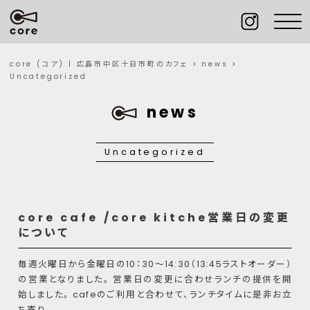
core (コア) | 広島市中区十日市町のカフェ
>
news
>
Uncategorized
news
Uncategorized
core cafe /core kitche営業日の変更
について
毎週火曜日から金曜日の10：30～14:30（13:45ラストオーダー）
の営業となりました。 営業日の変更に合わせランチの提供を開
始しました。 cafeのご利用と合わせて、ランチタイムに是非お立
ち寄り…